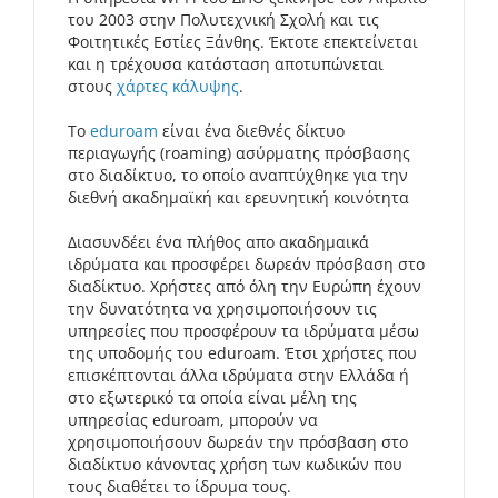
του 2003 στην Πολυτεχνική Σχολή και τις
Φοιτητικές Εστίες Ξάνθης. Έκτοτε επεκτείνεται
και η τρέχουσα κατάσταση αποτυπώνεται
στους
χάρτες κάλυψης
.
To
eduroam
είναι ένα διεθνές δίκτυο
περιαγωγής (roaming) ασύρματης πρόσβασης
στο διαδίκτυο, το οποίο αναπτύχθηκε για την
διεθνή ακαδημαϊκή και ερευνητική κοινότητα
Διασυνδέει ένα πλήθος απο ακαδημαικά
ιδρύματα και προσφέρει δωρεάν πρόσβαση στο
διαδίκτυο. Χρήστες από όλη την Ευρώπη έχουν
την δυνατότητα να χρησιμοποιήσουν τις
υπηρεσίες που προσφέρουν τα ιδρύματα μέσω
της υποδομής του eduroam. Έτσι χρήστες που
επισκέπτονται άλλα ιδρύματα στην Ελλάδα ή
στο εξωτερικό τα οποία είναι μέλη της
υπηρεσίας eduroam, μπορούν να
χρησιμοποιήσουν δωρεάν την πρόσβαση στο
διαδίκτυο κάνοντας χρήση των κωδικών που
τους διαθέτει το ίδρυμα τους.