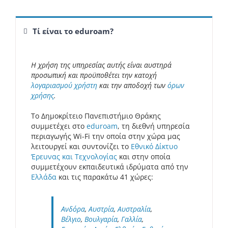
Τί είναι το eduroam?
Η χρήση της υπηρεσίας αυτής είναι αυστηρά
προσωπική και προϋποθέτει την κατοχή
λογαριασμού χρήστη
και την αποδοχή των
όρων
χρήσης
.
Το Δημοκρίτειο Πανεπιστήμιο Θράκης
συμμετέχει στο
eduroam
, τη διεθνή υπηρεσία
περιαγωγής Wi-Fi την οποία στην χώρα μας
λειτουργεί και συντονίζει το
Εθνικό Δίκτυο
Έρευνας και Τεχνολογίας
και στην οποία
συμμετέχουν εκπαιδευτικά ιδρύματα από την
Ελλάδα
και τις παρακάτω 41 χώρες:
Ανδόρα
,
Αυστρία
,
Αυστραλία
,
Βέλγιο
,
Βουλγαρία
,
Γαλλία
,